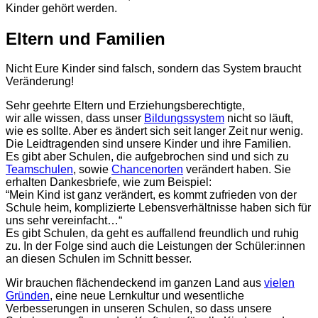
Kinder gehört werden.
Eltern und Familien
Nicht Eure Kinder sind falsch, sondern das System braucht
Veränderung!
Sehr geehrte Eltern und Erziehungsberechtigte,
wir alle wissen, dass unser
Bildungssystem
nicht so läuft,
wie es sollte. Aber es ändert sich seit langer Zeit nur wenig.
Die Leidtragenden sind unsere Kinder und ihre Familien.
Es gibt aber Schulen, die aufgebrochen sind und sich zu
Teamschulen
, sowie
Chancenorten
verändert haben. Sie
erhalten Dankesbriefe, wie zum Beispiel:
“Mein Kind ist ganz verändert, es kommt zufrieden von der
Schule heim, komplizierte Lebensverhältnisse haben sich für
uns sehr vereinfacht…“
Es gibt Schulen, da geht es auffallend freundlich und ruhig
zu. In der Folge sind auch die Leistungen der Schüler:innen
an diesen Schulen im Schnitt besser.
Wir brauchen flächendeckend im ganzen Land aus
vielen
Gründen
, eine neue Lernkultur und wesentliche
Verbesserungen in unseren Schulen, so dass unsere