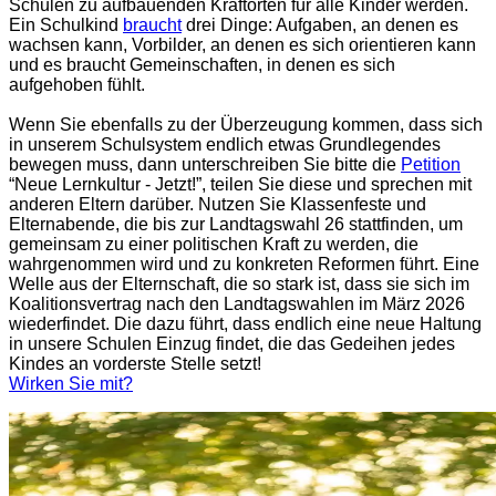
Schulen zu aufbauenden Kraftorten für alle Kinder werden.
Ein Schulkind
braucht
drei Dinge: Aufgaben, an denen es
wachsen kann, Vorbilder, an denen es sich orientieren kann
und es braucht Gemeinschaften, in denen es sich
aufgehoben fühlt.
Wenn Sie ebenfalls zu der Überzeugung kommen, dass sich
in unserem Schulsystem endlich etwas Grundlegendes
bewegen muss, dann unterschreiben Sie bitte die
Petition
“Neue Lernkultur - Jetzt!”, teilen Sie diese und sprechen mit
anderen Eltern darüber. Nutzen Sie Klassenfeste und
Elternabende, die bis zur Landtagswahl 26 stattfinden, um
gemeinsam zu einer politischen Kraft zu werden, die
wahrgenommen wird und zu konkreten Reformen führt. Eine
Welle aus der Elternschaft, die so stark ist, dass sie sich im
Koalitionsvertrag nach den Landtagswahlen im März 2026
wiederfindet. Die dazu führt, dass endlich eine neue Haltung
in unsere Schulen Einzug findet, die das Gedeihen jedes
Kindes an vorderste Stelle setzt!
Wirken Sie mit?