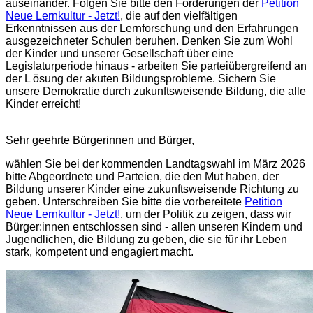
auseinander. Folgen Sie bitte den Forderungen der
Petition
Neue Lernkultur - Jetzt!
, die auf den vielfältigen
Erkenntnissen aus der Lernforschung und den Erfahrungen
ausgezeichneter Schulen beruhen. Denken Sie zum Wohl
der Kinder und unserer Gesellschaft über eine
Legislaturperiode hinaus - arbeiten Sie parteiübergreifend an
der L ösung der akuten Bildungsprobleme. Sichern Sie
unsere Demokratie durch zukunftsweisende Bildung, die alle
Kinder erreicht!
Sehr geehrte Bürgerinnen und Bürger,
wählen Sie bei der kommenden Landtagswahl im März 2026
bitte Abgeordnete und Parteien, die den Mut haben, der
Bildung unserer Kinder eine zukunftsweisende Richtung zu
geben. Unterschreiben Sie bitte die vorbereitete
Petition
Neue Lernkultur - Jetzt!
, um der Politik zu zeigen, dass wir
Bürger:innen entschlossen sind - allen unseren Kindern und
Jugendlichen, die Bildung zu geben, die sie für ihr Leben
stark, kompetent und engagiert macht.