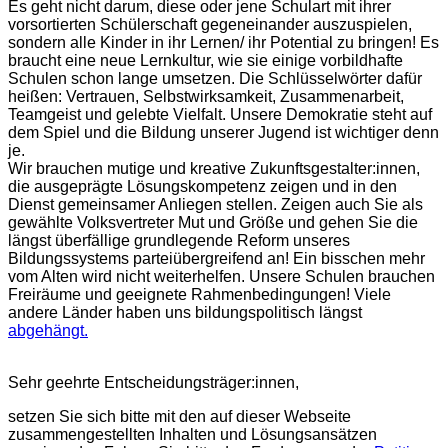
Es geht nicht darum, diese oder jene Schulart mit ihrer
vorsortierten Schülerschaft gegeneinander auszuspielen,
sondern alle Kinder in ihr Lernen/ ihr Potential zu bringen! Es
braucht eine neue Lernkultur, wie sie einige vorbildhafte
Schulen schon lange umsetzen. Die Schlüsselwörter dafür
heißen: Vertrauen, Selbstwirksamkeit, Zusammenarbeit,
Teamgeist und gelebte Vielfalt. Unsere Demokratie steht auf
dem Spiel und die Bildung unserer Jugend ist wichtiger denn
je.
Wir brauchen mutige und kreative Zukunftsgestalter:innen,
die ausgeprägte Lösungskompetenz zeigen und in den
Dienst gemeinsamer Anliegen stellen. Zeigen auch Sie als
gewählte Volksvertreter Mut und Größe und gehen Sie die
längst überfällige grundlegende Reform unseres
Bildungssystems parteiübergreifend an! Ein bisschen mehr
vom Alten wird nicht weiterhelfen. Unsere Schulen brauchen
Freiräume und geeignete Rahmenbedingungen! Viele
andere Länder haben uns bildungspolitisch längst
abgehängt.
Sehr geehrte Entscheidungsträger:innen,
setzen Sie sich bitte mit den auf dieser Webseite
zusammengestellten Inhalten und Lösungsansätzen