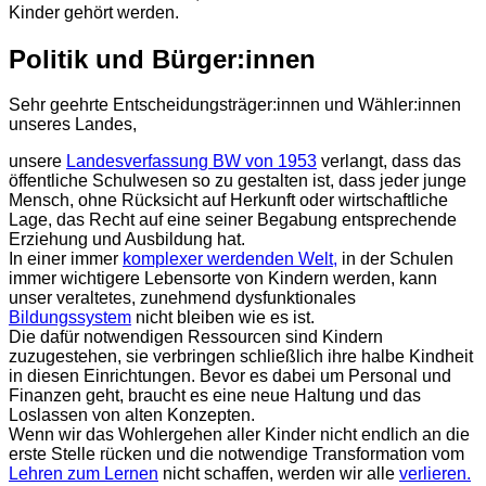
Kinder gehört werden.
Politik und Bürger:innen
Sehr geehrte Entscheidungsträger:innen und Wähler:innen
unseres Landes,
unsere
Landesverfassung BW von 1953
verlangt, dass das
öffentliche Schulwesen so zu gestalten ist, dass jeder junge
Mensch, ohne Rücksicht auf Herkunft oder wirtschaftliche
Lage, das Recht auf eine seiner Begabung entsprechende
Erziehung und Ausbildung hat.
In einer immer
komplexer werdenden Welt,
in der Schulen
immer wichtigere Lebensorte von Kindern werden, kann
unser veraltetes, zunehmend dysfunktionales
Bildungssystem
nicht bleiben wie es ist.
Die dafür notwendigen Ressourcen sind Kindern
zuzugestehen, sie verbringen schließlich ihre halbe Kindheit
in diesen Einrichtungen. Bevor es dabei um Personal und
Finanzen geht, braucht es eine neue Haltung und das
Loslassen von alten Konzepten.
Wenn wir das Wohlergehen aller Kinder nicht endlich an die
erste Stelle rücken und die notwendige Transformation vom
Lehren zum Lernen
nicht schaffen, werden wir alle
verlieren.